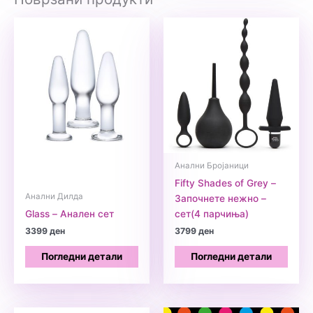
Анални Бројаници
Fifty Shades of Grey –
Анални Дилда
Започнете нежно –
Glass – Анален сет
сет(4 парчиња)
3399
ден
3799
ден
Погледни детали
Погледни детали