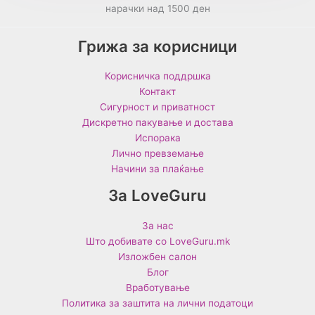
нарачки над 1500 ден
Грижа за корисници
Корисничка поддршка
Контакт
Сигурност и приватност
Дискретно пакување и достава
Испорака
Лично превземање
Начини за плаќање
За LoveGuru
За нас
Што добивате со LoveGuru.mk
Изложбен салон
Блог
Вработување
Политика за заштита на лични податоци