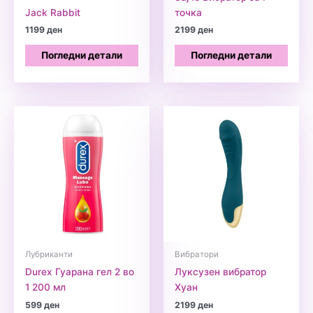
Jack Rabbit
точка
1199
ден
2199
ден
Погледни детали
Погледни детали
Лубриканти
Вибратори
Durex Гуарана гел 2 во
Луксузен вибратор
1 200 мл
Хуан
599
ден
2199
ден