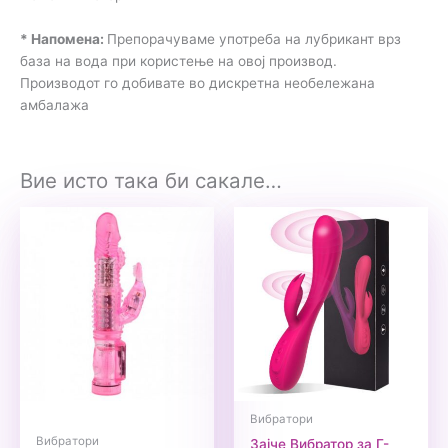
* Напомена:
Препорачуваме употреба на лубрикант врз
база на вода при користење на овој производ.
Производот го добивате во дискретна необележана
амбалажа
Вие исто така би сакале…
Вибратори
Вибратори
Зајче Вибратор за Г-