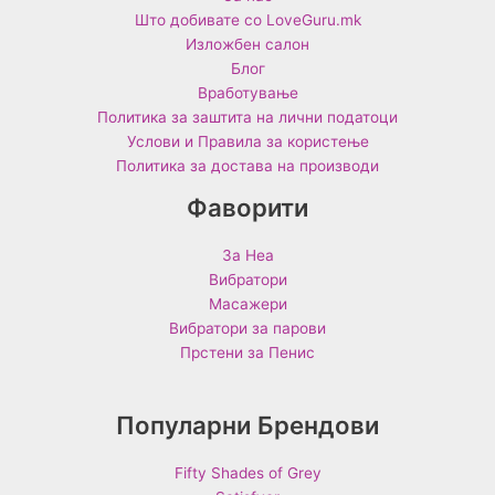
Што добивате со LoveGuru.mk
Изложбен салон
Блог
Вработување
Политика за заштита на лични податоци
Услови и Правила за користење
Политика за достава на производи
Фаворити
За Неа
Вибратори
Масажери
Вибратори за парови
Прстени за Пенис
Популарни Брендови
Fifty Shades of Grey