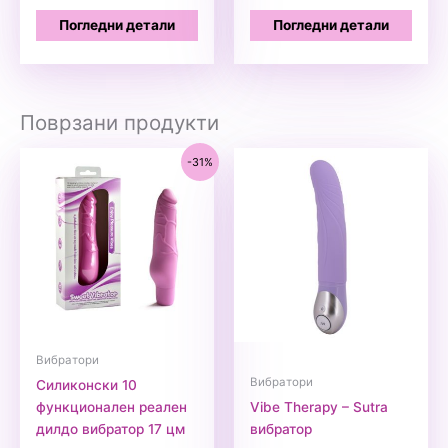
Погледни детали
Погледни детали
Поврзани продукти
-31%
Вибратори
Вибратори
Силиконски 10
функционален реален
Vibe Therapy – Sutra
дилдо вибратор 17 цм
вибратор