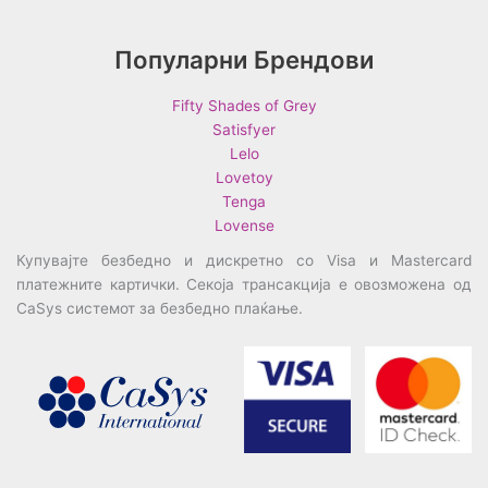
Популарни Брендови
Fifty Shades of Grey
Satisfyer
Lelo
Lovetoy
Tenga
Lovense
Купувајте безбедно и дискретно со Visa и Mastercard
платежните картички. Секоја трансакција е овозможена од
CaSys системот за безбедно плаќање.