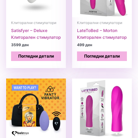
Клиторални стимулатори
Клиторални стимулатори
Satisfyer – Deluxe
LateToBed – Morton
Клиторален стимулатор
Клиторален стимулатор
3599
ден
499
ден
Погледни детали
Погледни детали