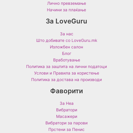
Лично превземање
Начини за плаќање
За LoveGuru
За нас
Што добивате со LoveGuru.mk
Изложбен салон
Блог
Вработување
Политика за заштита на лични податоци
Услови и Правила за користење
Политика за достава на производи
Фаворити
За Неа
Вибратори
Масажери
Вибратори за парови
Прстени за Пенис