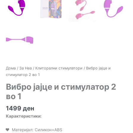
Дома
/
За Неа
/
Клиторални стимулатори
/ Вибро јајце и
стимулатор 2 во 1
Вибро јајце и стимулатор 2
во 1
1499
ден
Карактеристики:
Материјал: Силикон+ABS