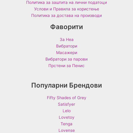
Политика за заштита на лични податоци
Услови и Правила за користење
Политика за достава на производи
Фаворити
За Неа
Вибратори
Масажери
Вибратори за парови
Прстени за Пенис
Популарни Брендови
Fifty Shades of Grey
Satisfyer
Lelo
Lovetoy
Tenga
Lovense