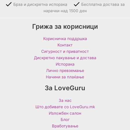
Брза и дискретна испорака
Бесплатна достава за
нарачки над 1500 ден
Грижа за корисници
Корисничка поддршка
Контакт
Сигурност и приватност
Дискретно пакување и достава
Испорака
Лично превземање
Начини за плаќање
За LoveGuru
За нас
Што добивате со LoveGuru.mk
Изложбен салон
Блог
Вработување