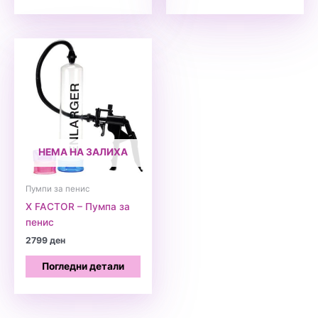
НЕМА НА ЗАЛИХА
Пумпи за пенис
X FACTOR – Пумпа за
пенис
2799
ден
Погледни детали