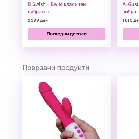
B Swish – Bwild класичен
A-Gust
вибратор
вибрат
2399
ден
1619
де
Погледни детали
Поврзани продукти