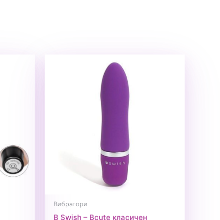
Вибратори
B Swish – Bcute класичен