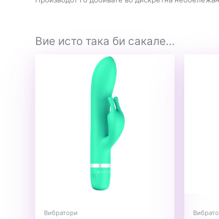
Вие исто така би сакале…
Вибратори
Вибрат