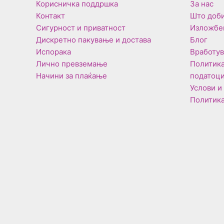
Корисничка поддршка
За нас
Контакт
Што доби
Сигурност и приватност
Изложбе
Дискретно пакување и достава
Блог
Испорака
Вработу
Лично превземање
Политика
Начини за плаќање
податоц
Услови и
Политика