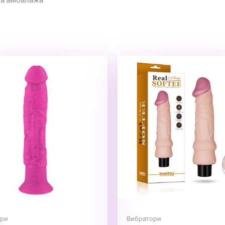
ори
Вибратори