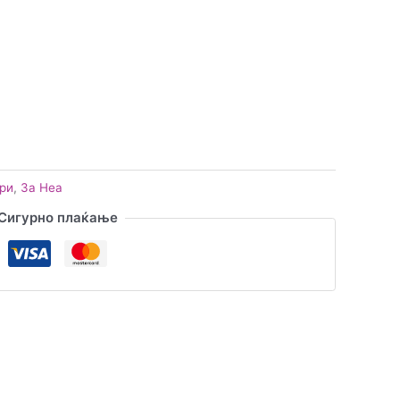
ри
,
За Неа
Сигурно плаќање