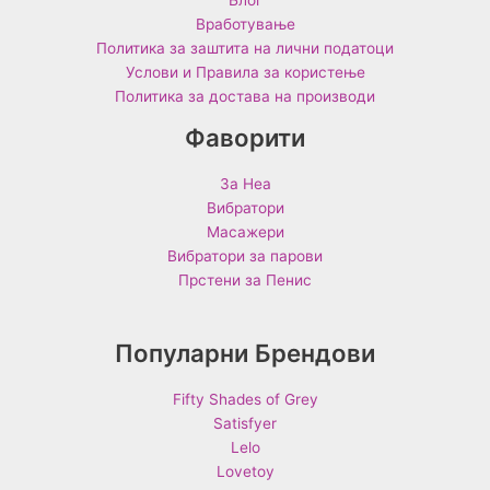
Вработување
Политика за заштита на лични податоци
Услови и Правила за користење
Политика за достава на производи
Фаворити
За Неа
Вибратори
Масажери
Вибратори за парови
Прстени за Пенис
Популарни Брендови
Fifty Shades of Grey
Satisfyer
Lelo
Lovetoy