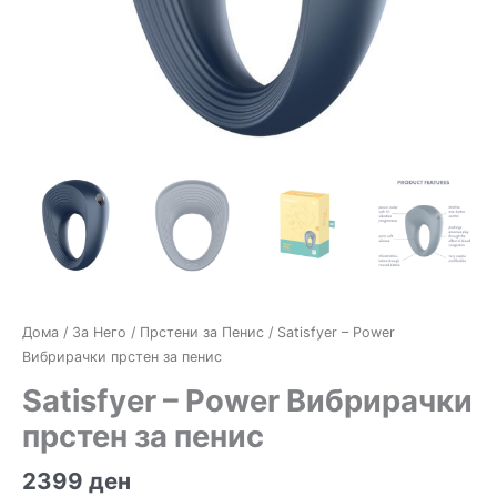
Дома
/
За Него
/
Прстени за Пенис
/ Satisfyer – Power
Вибрирачки прстен за пенис
Satisfyer – Power Вибрирачки
прстен за пенис
2399
ден