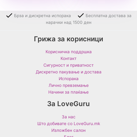
Брза и дискретна испорака
Бесплатна достава за
нарачки над 1500 ден
Грижа за корисници
Корисничка поддршка
Контакт
Сигурност и приватност
Дискретно пакување и достава
Испорака
Лично превземање
Начини за плаќање
За LoveGuru
За нас
Што добивате со LoveGuru.mk
Изложбен салон
Блог