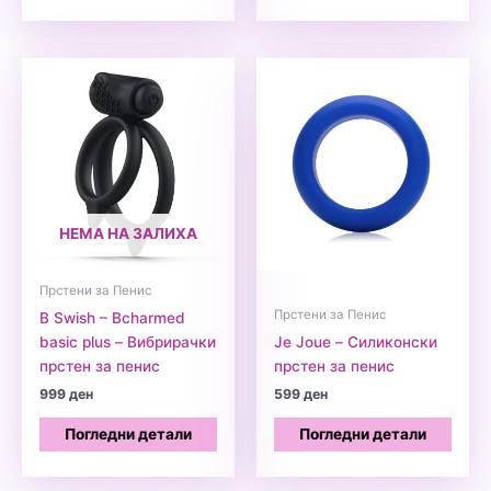
НЕМА НА ЗАЛИХА
Прстени за Пенис
Прстени за Пенис
B Swish – Bcharmed
basic plus – Вибрирачки
Je Joue – Силиконски
прстен за пенис
прстен за пенис
999
ден
599
ден
Погледни детали
Погледни детали