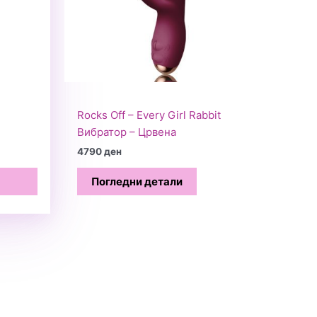
Rocks Off – Every Girl Rabbit
Вибратор – Црвена
4790
ден
Погледни детали