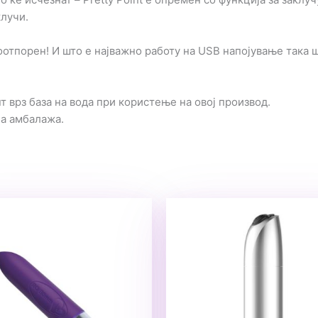
клучи.
водоотпорен! И што е најважно работу на USB напојување така
 врз база на вода при користење на овој производ.
на амбалажа.