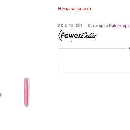
Нема на залиха
SKU:
E32681
Категории
Вибратори