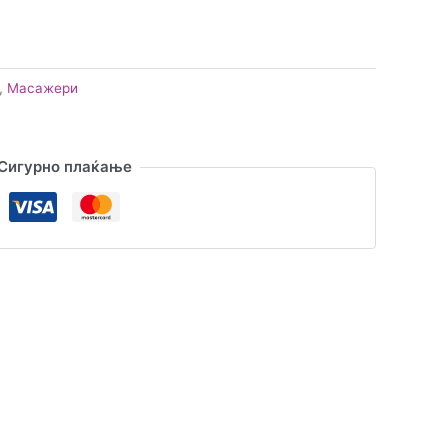
,
Масажери
Сигурно плаќање