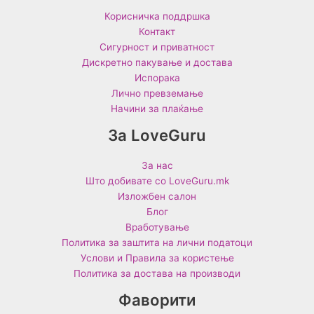
Корисничка поддршка
Контакт
Сигурност и приватност
Дискретно пакување и достава
Испорака
Лично превземање
Начини за плаќање
За LoveGuru
За нас
Што добивате со LoveGuru.mk
Изложбен салон
Блог
Вработување
Политика за заштита на лични податоци
Услови и Правила за користење
Политика за достава на производи
Фаворити