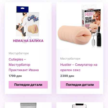
НЕМА НА ЗАЛИХА
Мастурбатори
Мастурбатори
Cutiepies –
Мастурбатор
Hustler – Симулатор на
Практикант Ивана
орален секс
1799
ден
2399
ден
Погледни детали
Погледни детали