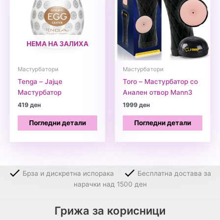
НЕМА НА ЗАЛИХА
Мастурбатори
Мастурбатори
Tenga – Јајце
Toro – Мастурбатор со
Мастурбатор
Анален отвор Mann3
419
ден
1999
ден
Погледни детали
Погледни детали
Брза и дискретна испорака
Бесплатна достава за
нарачки над 1500 ден
Грижа за корисници