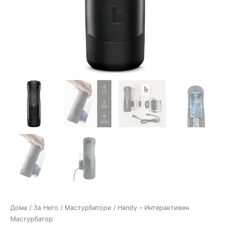
Дома
/
За Него
/
Мастурбатори
/ Handy – Интерактивен
Мастурбатор