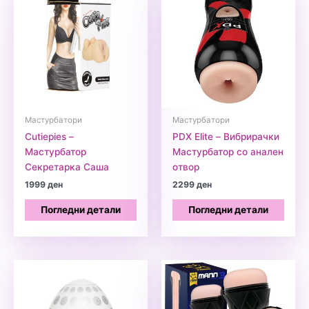
Мастурбатори
Мастурбатори
Cutiepies –
PDX Elite – Вибрирачки
Мастурбатор
Мастурбатор со анален
Секретарка Саша
отвор
1999
ден
2299
ден
Погледни детали
Погледни детали