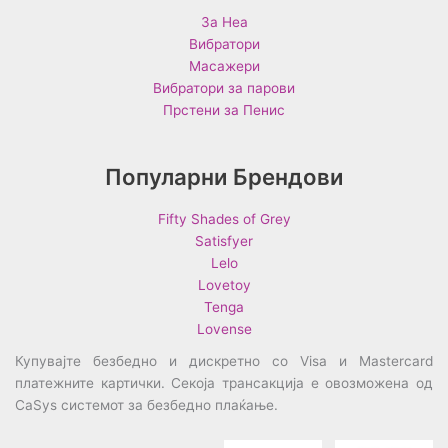
За Неа
Вибратори
Масажери
Вибратори за парови
Прстени за Пенис
Популарни Брендови
Fifty Shades of Grey
Satisfyer
Lelo
Lovetoy
Tenga
Lovense
Купувајте безбедно и дискретно со Visa и Mastercard
платежните картички. Секоја трансакција е овозможена од
CaSys системот за безбедно плаќање.