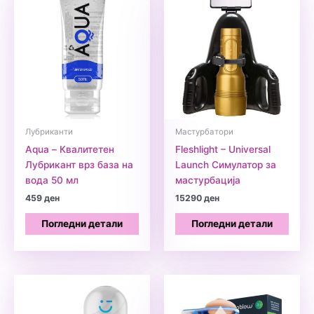
Лубриканти
Мастурбатори
Aqua – Квалитетен
Fleshlight – Universal
Лубрикант врз база на
Launch Симулатор за
вода 50 мл
мастурбација
459
ден
15290
ден
Погледни детали
Погледни детали