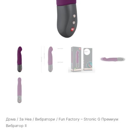
Дома
/
За Неа
/
Вибратори
/ Fun Factory – Stronic G Премиум
Вибратор II