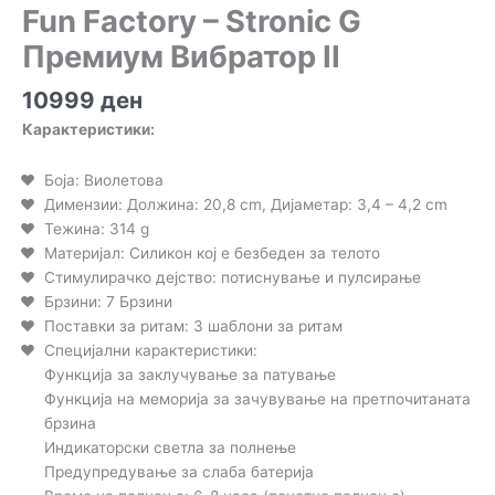
Fun Factory – Stronic G
Премиум Вибратор II
10999
ден
Карактеристики:
Боја: Виолетова
Димензии: Должина: 20,8 cm, Дијаметар: 3,4 – 4,2 cm
Тежина: 314 g
Материјал: Силикон кој е безбеден за телото
Стимулирачко дејство: потиснување и пулсирање
Брзини: 7 Брзини
Поставки за ритам: 3 шаблони за ритам
Специјални карактеристики:
Функција за заклучување за патување
Функција на меморија за зачувување на претпочитаната
брзина
Индикаторски светла за полнење
Предупредување за слаба батерија