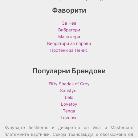
Фаворити
За Неа
Вибратори
Масажери
Вибратори за парови
Прстени за Пенис
Популарни Брендови
Fifty Shades of Grey
Satisfyer
Lelo
Lovetoy
Tenga
Lovense
Купувајте безбедно и дискретно со Visa и Mastercard
платежните картички. Секоја трансакција е овозможена од