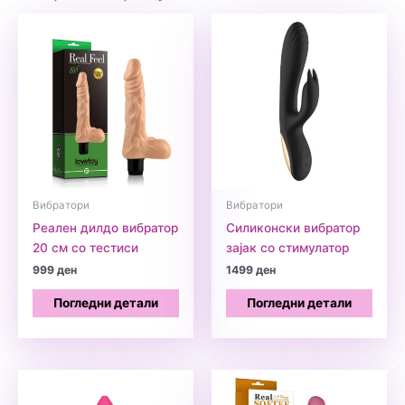
Вибратори
Вибратори
Реален дилдо вибратор
Силиконски вибратор
20 см со тестиси
зајак со стимулатор
999
ден
1499
ден
Погледни детали
Погледни детали