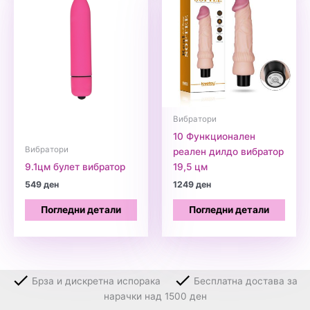
Вибратори
10 Функционален
Вибратори
реален дилдо вибратор
9.1цм булет вибратор
19,5 цм
549
ден
1249
ден
Погледни детали
Погледни детали
Брза и дискретна испорака
Бесплатна достава за
нарачки над 1500 ден