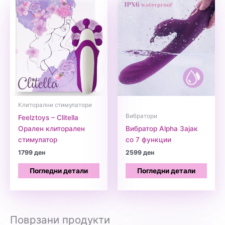
Клиторални стимулатори
Вибратори
Feelztoys – Clitella
Орален клиторален
Вибратор Alpha Зајак
стимулатор
со 7 функции
1799
ден
2599
ден
Погледни детали
Погледни детали
Поврзани продукти