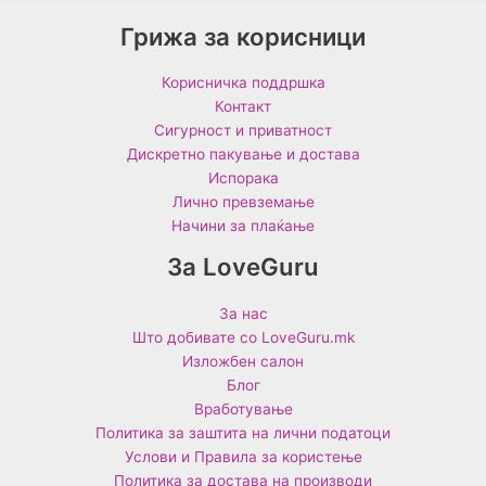
Грижа за корисници
Корисничка поддршка
Контакт
Сигурност и приватност
Дискретно пакување и достава
Испорака
Лично превземање
Начини за плаќање
За LoveGuru
За нас
Што добивате со LoveGuru.mk
Изложбен салон
Блог
Вработување
Политика за заштита на лични податоци
Услови и Правила за користење
Политика за достава на производи