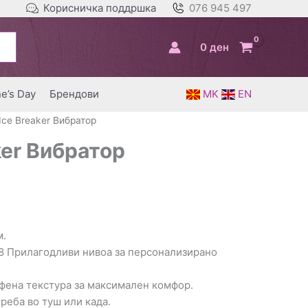
Корисничка поддршка
076 945 497
0
ден
ne’s Day
Брендови
MK
EN
 Ice Breaker Вибратор
ker Вибратор
м.
 8 Прилагодливи нивоа за персонализирано
ифена текстура за максимален комфор.
треба во туш или када.