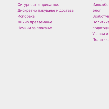
Сигурност и приватност
Изложбе
Дискретно пакување и достава
Блог
Испорака
Вработу
Лично превземање
Политика
Начини за плаќање
податоц
Услови и
Политика