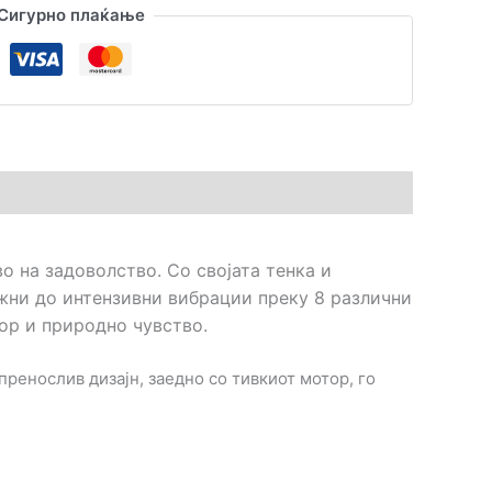
Сигурно плаќање
о на задоволство. Со својата тенка и
ежни до интензивни вибрации преку 8 различни
фор и природно чувство.
пренослив дизајн, заедно со тивкиот мотор, го