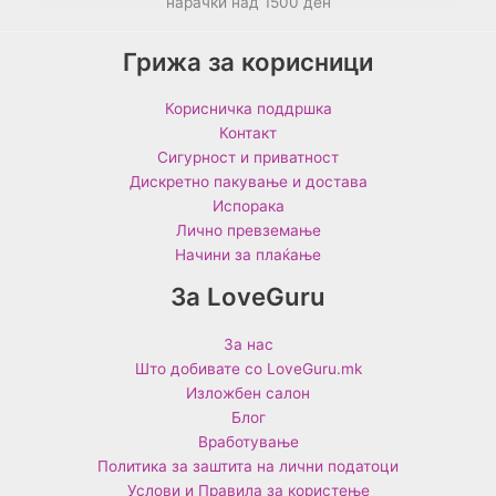
нарачки над 1500 ден
Грижа за корисници
Корисничка поддршка
Контакт
Сигурност и приватност
Дискретно пакување и достава
Испорака
Лично превземање
Начини за плаќање
За LoveGuru
За нас
Што добивате со LoveGuru.mk
Изложбен салон
Блог
Вработување
Политика за заштита на лични податоци
Услови и Правила за користење