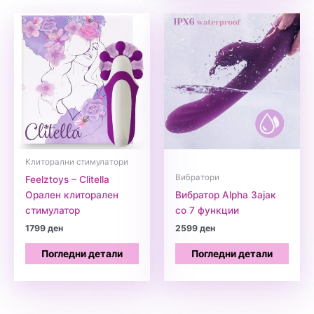
Клиторални стимулатори
Вибратори
Feelztoys – Clitella
Орален клиторален
Вибратор Alpha Зајак
стимулатор
со 7 функции
1799
ден
2599
ден
Погледни детали
Погледни детали