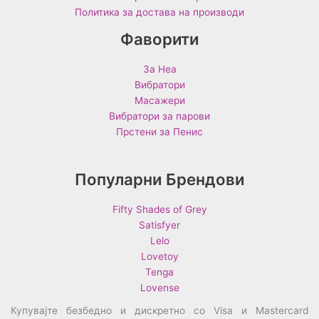
Политика за достава на производи
Фаворити
За Неа
Вибратори
Масажери
Вибратори за парови
Прстени за Пенис
Популарни Брендови
Fifty Shades of Grey
Satisfyer
Lelo
Lovetoy
Tenga
Lovense
Купувајте безбедно и дискретно со Visa и Mastercard