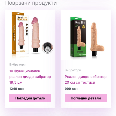
Поврзани продукти
Вибратори
Вибратори
10 Функционален
реален дилдо вибратор
Реален дилдо вибратор
19,5 цм
20 см со тестиси
1249
ден
999
ден
Погледни детали
Погледни детали