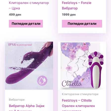
Клиторален стимулатор
Feelztoys – Fonzie
– Црна
Вибратор
499
ден
1999
ден
Погледни детали
Погледни детали
Клиторални стимулатори
Вибратори
Feelztoys – Clitella
Вибратор Alpha Зајак
Орален клиторален