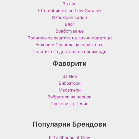
За нас
Што добивате со LoveGuru.mk
Изложбен салон
Блог
Вработување
Политика за заштита на лични податоци
Услови и Правила за користење
Политика за достава на производи
Фаворити
За Неа
Вибратори
Масажери
Вибратори за парови
Прстени за Пенис
Популарни Брендови
Fifty Shades of Grey