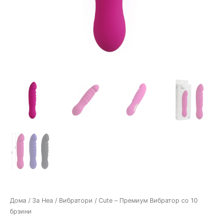
Дома
/
За Неа
/
Вибратори
/ Cute – Премиум Вибратор со 10
брзини