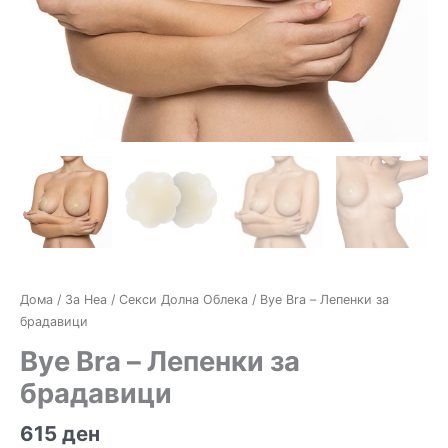
Дома
/
За Неа
/
Секси Долна Облека
/ Bye Bra – Лепенки за
брадавици
Bye Bra – Лепенки за
брадавици
615
ден