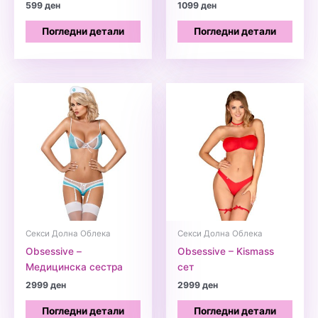
599
ден
1099
ден
Погледни детали
Погледни детали
Секси Долна Облека
Секси Долна Облека
Obsessive –
Obsessive – Kismass
Медицинска сестра
сет
2999
ден
2999
ден
Погледни детали
Погледни детали