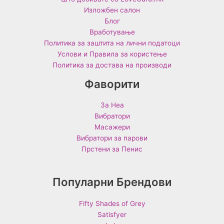
Изложбен салон
Блог
Вработување
Политика за заштита на лични податоци
Услови и Правила за користење
Политика за достава на производи
Фаворити
За Неа
Вибратори
Масажери
Вибратори за парови
Прстени за Пенис
Популарни Брендови
Fifty Shades of Grey
Satisfyer