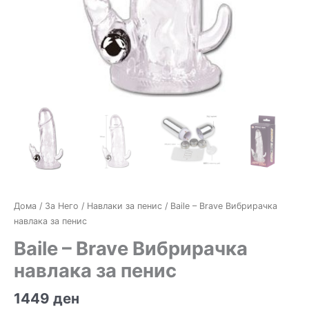
Дома
/
За Него
/
Навлаки за пенис
/ Baile – Brave Вибрирачка
навлака за пенис
Baile – Brave Вибрирачка
навлака за пенис
1449
ден