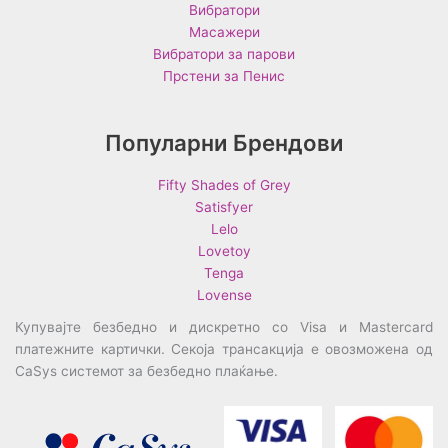
Вибратори
Масажери
Вибратори за парови
Прстени за Пенис
Популарни Брендови
Fifty Shades of Grey
Satisfyer
Lelo
Lovetoy
Tenga
Lovense
Купувајте безбедно и дискретно со Visa и Mastercard
платежните картички. Секоја трансакција е овозможена од
CaSys системот за безбедно плаќање.