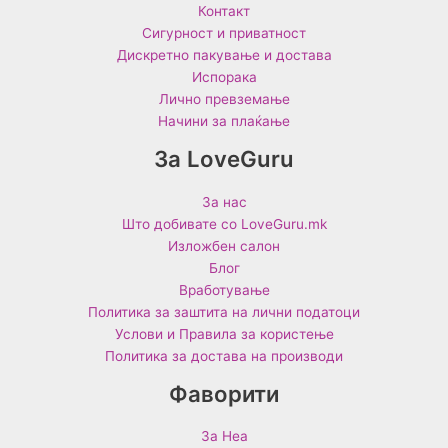
Контакт
Сигурност и приватност
Дискретно пакување и достава
Испорака
Лично превземање
Начини за плаќање
За LoveGuru
За нас
Што добивате со LoveGuru.mk
Изложбен салон
Блог
Вработување
Политика за заштита на лични податоци
Услови и Правила за користење
Политика за достава на производи
Фаворити
За Неа