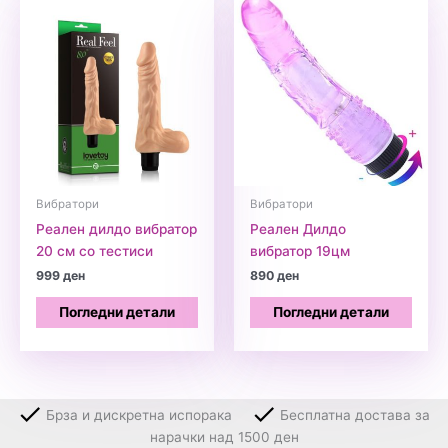
Вибратори
Вибратори
Реален дилдо вибратор
Реален Дилдо
20 см со тестиси
вибратор 19цм
999
ден
890
ден
Погледни детали
Погледни детали
Брза и дискретна испорака
Бесплатна достава за
нарачки над 1500 ден