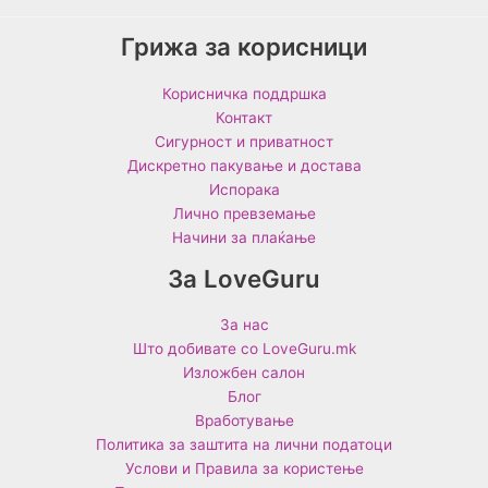
Грижа за корисници
Корисничка поддршка
Контакт
Сигурност и приватност
Дискретно пакување и достава
Испорака
Лично превземање
Начини за плаќање
За LoveGuru
За нас
Што добивате со LoveGuru.mk
Изложбен салон
Блог
Вработување
Политика за заштита на лични податоци
Услови и Правила за користење