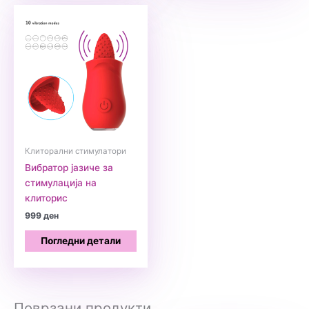
Клиторални стимулатори
Вибратор јазиче за
стимулација на
клиторис
999
ден
Погледни детали
Поврзани продукти