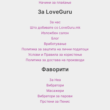
Начини за плаќање
За LoveGuru
За нас
Што добивате со LoveGuru.mk
Изложбен салон
Блог
Вработување
Политика за заштита на лични податоци
Услови и Правила за користење
Политика за достава на производи
Фаворити
За Неа
Вибратори
Масажери
Вибратори за парови
Прстени за Пенис