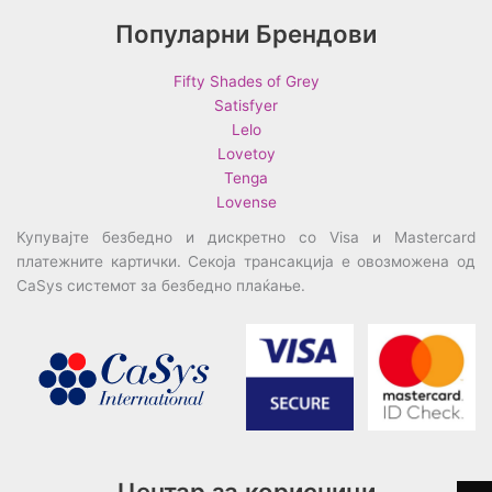
Популарни Брендови
Fifty Shades of Grey
Satisfyer
Lelo
Lovetoy
Tenga
Lovense
Купувајте безбедно и дискретно со Visa и Mastercard
платежните картички. Секоја трансакција е овозможена од
CaSys системот за безбедно плаќање.
Центар за корисници