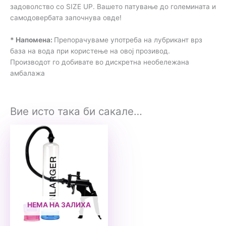
задоволство со SIZE UP. Вашето патување до големината и
самодовербата започнува овде!
* Напомена:
Препорачуваме употреба на лубрикант врз
база на вода при користење на овој прозивод.
Производот го добивате во дискретна необележана
амбалажа
Вие исто така би сакале…
НЕМА НА ЗАЛИХА