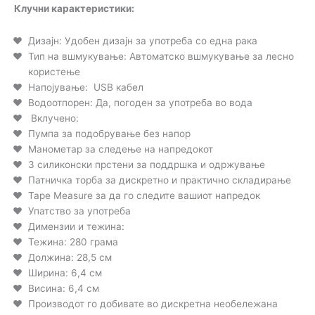
Клучни карактеристики:
Дизајн: Удобен дизајн за употреба со една рака
Тип на вшмукување: Автоматско вшмукување за лесно
користење
Напојување: USB кабел
Водоотпорен: Да, погоден за употреба во вода
Вклучено:
Пумпа за подобрување без напор
Манометар за следење на напредокот
3 силиконски прстени за поддршка и одржување
Патничка торба за дискретно и практично складирање
Tape Measure за да го следите вашиот напредок
Упатство за употреба
Димензии и тежина:
Тежина: 280 грама
Должина: 28,5 см
Ширина: 6,4 см
Висина: 6,4 см
Производот го добивате во дискретна необележана