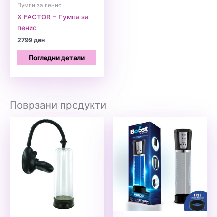
Пумпи за пенис
X FACTOR – Пумпа за
пенис
2799
ден
Погледни детали
Поврзани продукти