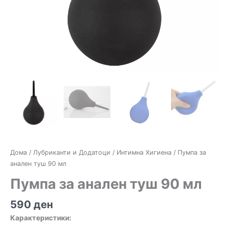
Дома
/
Лубриканти и Додатоци
/
Интимна Хигиена
/ Пумпа за
анален туш 90 мл
Пумпа за анален туш 90 мл
590
ден
Карактеристики: