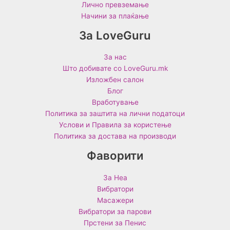
Лично превземање
Начини за плаќање
За LoveGuru
За нас
Што добивате со LoveGuru.mk
Изложбен салон
Блог
Вработување
Политика за заштита на лични податоци
Услови и Правила за користење
Политика за достава на производи
Фаворити
За Неа
Вибратори
Масажери
Вибратори за парови
Прстени за Пенис