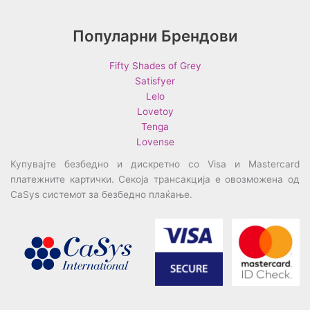
Популарни Брендови
Fifty Shades of Grey
Satisfyer
Lelo
Lovetoy
Tenga
Lovense
Купувајте безбедно и дискретно со Visa и Mastercard
платежните картички. Секоја трансакција е овозможена од
CaSys системот за безбедно плаќање.