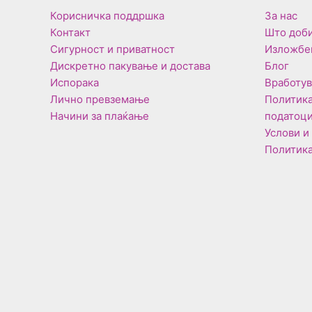
Корисничка поддршка
За нас
Контакт
Што доби
Сигурност и приватност
Изложбе
Дискретно пакување и достава
Блог
Испорака
Вработу
Лично превземање
Политика
Начини за плаќање
податоц
Услови и
Политика