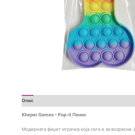
Опис
Дополнителни информации
Прегледи (0
Kheper Games – Pop-it Пенис
Модерната фиџет играчка која сега е за возрасни.