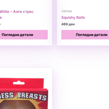
Забава
Willie – Анти стрес
а
Squishy Balls
н
489
ден
Погледни детали
Погледни детали