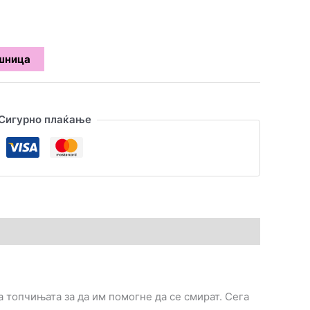
ошница
Сигурно плаќање
а топчињата за да им помогне да се смират. Сега