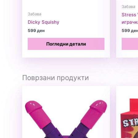
Забава
Забава
Stress 
Dicky Squishy
играчк
599
ден
599
де
Погледни детали
Поврзани продукти