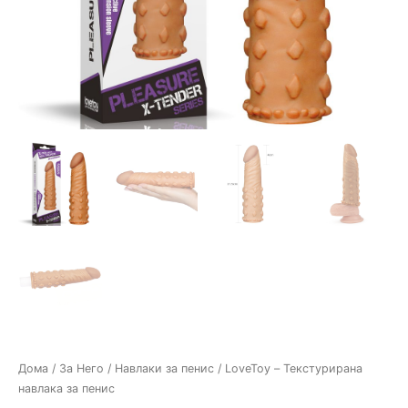
Дома
/
За Него
/
Навлаки за пенис
/ LoveToy – Текстурирана
навлака за пенис