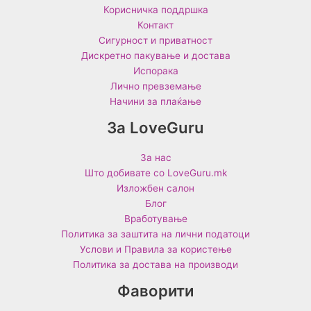
Корисничка поддршка
Контакт
Сигурност и приватност
Дискретно пакување и достава
Испорака
Лично превземање
Начини за плаќање
За LoveGuru
За нас
Што добивате со LoveGuru.mk
Изложбен салон
Блог
Вработување
Политика за заштита на лични податоци
Услови и Правила за користење
Политика за достава на производи
Фаворити