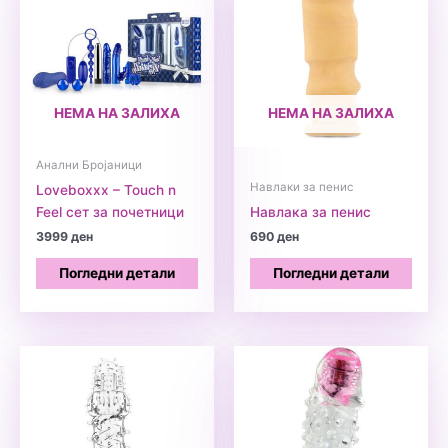
НЕМА НА ЗАЛИХА
НЕМА НА ЗАЛИХА
Анални Бројаници
Навлаки за пенис
Loveboxxx – Touch n
Feel сет за почетници
Навлака за пенис
3999
ден
690
ден
Погледни детали
Погледни детали