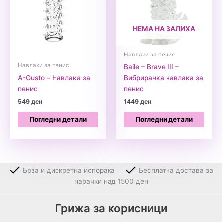
НЕМА НА ЗАЛИХА
Навлаки за пенис
Навлаки за пенис
Baile – Brave III –
A-Gusto – Навлака за
Вибрирачка навлака за
пенис
пенис
549
ден
1449
ден
Погледни детали
Погледни детали
Брза и дискретна испорака
Бесплатна достава за
нарачки над 1500 ден
Грижа за корисници