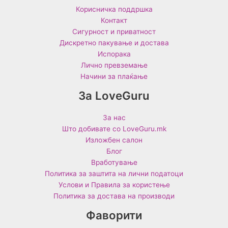
Корисничка поддршка
Контакт
Сигурност и приватност
Дискретно пакување и достава
Испорака
Лично превземање
Начини за плаќање
За LoveGuru
За нас
Што добивате со LoveGuru.mk
Изложбен салон
Блог
Вработување
Политика за заштита на лични податоци
Услови и Правила за користење
Политика за достава на производи
Фаворити