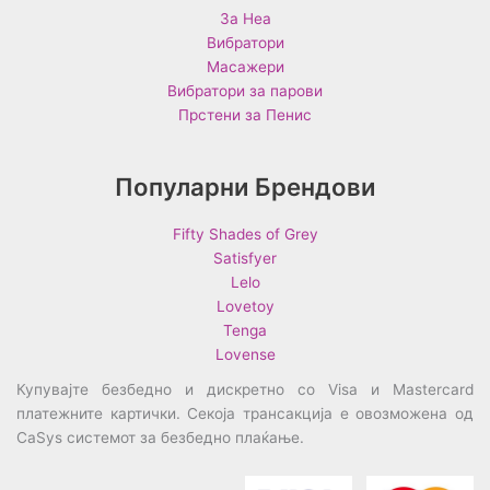
За Неа
Вибратори
Масажери
Вибратори за парови
Прстени за Пенис
Популарни Брендови
Fifty Shades of Grey
Satisfyer
Lelo
Lovetoy
Tenga
Lovense
Купувајте безбедно и дискретно со Visa и Mastercard
платежните картички. Секоја трансакција е овозможена од
CaSys системот за безбедно плаќање.