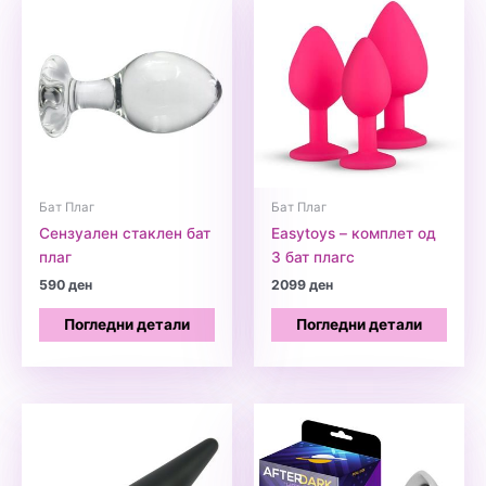
Бат Плаг
Бат Плаг
Сензуален стаклен бат
Easytoys – комплет од
плаг
3 бат плагс
590
ден
2099
ден
Погледни детали
Погледни детали