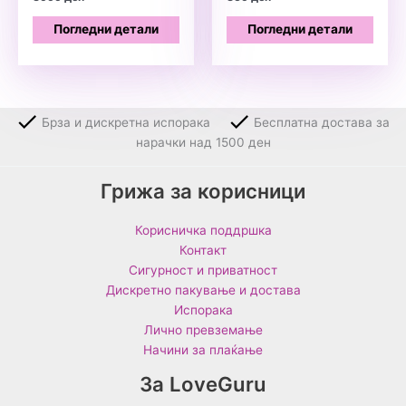
Погледни детали
Погледни детали
Брза и дискретна испорака
Бесплатна достава за
нарачки над 1500 ден
Грижа за корисници
Корисничка поддршка
Контакт
Сигурност и приватност
Дискретно пакување и достава
Испорака
Лично превземање
Начини за плаќање
За LoveGuru