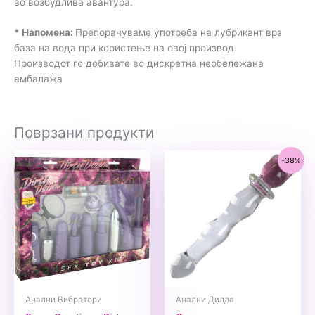
во возбудлива авантура.
* Напомена:
Препорачуваме употреба на лубрикант врз
база на вода при користење на овој производ.
Производот го добивате во дискретна необележана
амбалажа
Поврзани продукти
-38%
Анални Вибратори
Анални Дилда