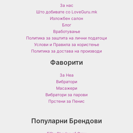
За нас
Што добивате со LoveGuru.mk
Изложбен салон
Блог
Вработување
Политика за заштита на лични податоци
Услови и Правила за користење
Политика за достава на производи
Фаворити
За Неа
Вибратори
Масажери
Вибратори за парови
Прстени за Пенис
Популарни Брендови