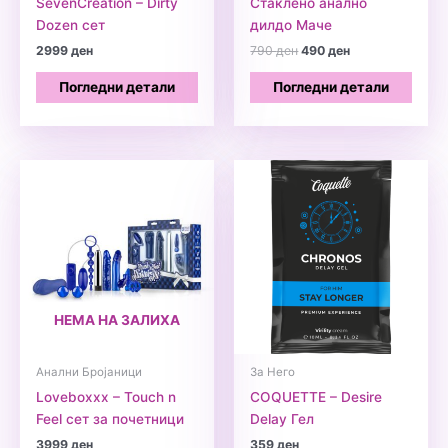
SevenCreation – Dirty
Стакленo анално
Dozen сет
дилдо Маче
Original
Current
2999
ден
790
ден
490
ден
price
price
was:
is:
Погледни детали
Погледни детали
790 ден.
490 ден.
НЕМА НА ЗАЛИХА
Анални Бројаници
За Него
Loveboxxx – Touch n
COQUETTE – Desire
Feel сет за почетници
Delay Гел
3999
ден
359
ден