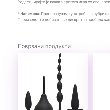
Редефинирајте ја вашата еротска игра со овој прек
* Напомена:
Препорачуваме употреба на лубрикант
Производот го добивате во дискретна необележа
Поврзани продукти