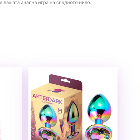
се вашата анална игра на следното ниво.