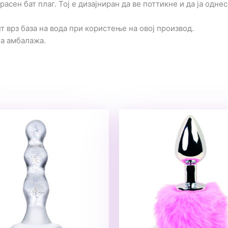
расен бат плаг. Тој е дизајниран да ве поттикне и да ја одне
 врз база на вода при користење на овој производ.
на амбалажа.