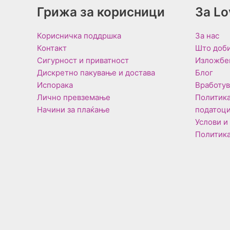
Грижа за корисници
За L
Корисничка поддршка
За нас
Контакт
Што доби
Сигурност и приватност
Изложбе
Дискретно пакување и достава
Блог
Испорака
Вработу
Лично превземање
Политика
Начини за плаќање
податоц
Услови и
Политика