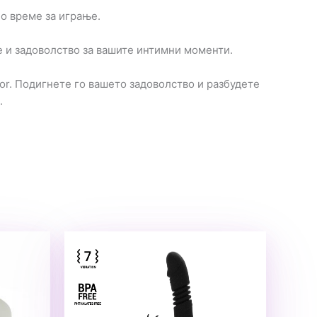
о време за играње.
е и задоволство за вашите интимни моменти.
or. Подигнете го вашето задоволство и разбудете
.