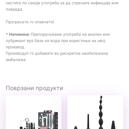
чистите по секоја употреба за да спречите инфекција или
повреда.
Протресете го опавчето!
* Напомена:
Препорачуваме употреба на анален или
лубрикант врз база на вода при користење на овој
производ.
Производот го добивате во дискретна необележана
амбалажа
Поврзани продукти