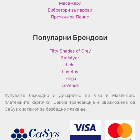
Масажери
Вибратори за парови
Прстени за Пенис
Популарни Брендови
Fifty Shades of Grey
Satisfyer
Lelo
Lovetoy
Tenga
Lovense
Купувајте безбедно и дискретно со Visa и Mastercard
платежните картички. Секоја трансакција е овозможена од
CaSys системот за безбедно плаќање.