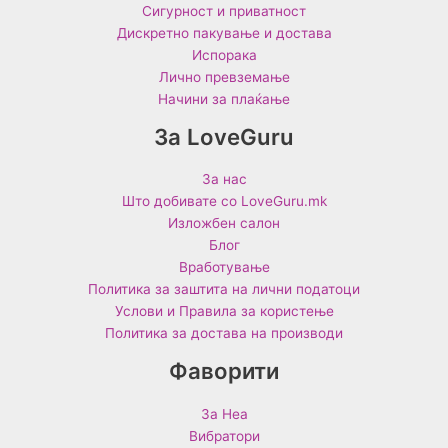
Сигурност и приватност
Дискретно пакување и достава
Испорака
Лично превземање
Начини за плаќање
За LoveGuru
За нас
Што добивате со LoveGuru.mk
Изложбен салон
Блог
Вработување
Политика за заштита на лични податоци
Услови и Правила за користење
Политика за достава на производи
Фаворити
За Неа
Вибратори