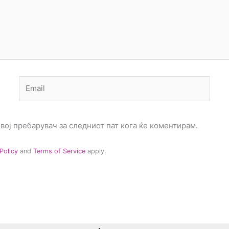
Email
овој пребарувач за следниот пат кога ќе коментирам.
Policy
and
Terms of Service
apply.