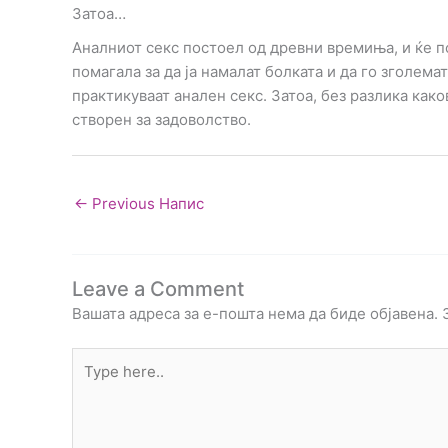
Затоа…
Аналниот секс постоел од древни времиња, и ќе п
помагала за да ја намалат болката и да го зголем
практикуваат анален секс. Затоа, без разлика како
створен за задоволство.
←
Previous Напис
Leave a Comment
Вашата адреса за е-пошта нема да биде објавена.
Type
here..