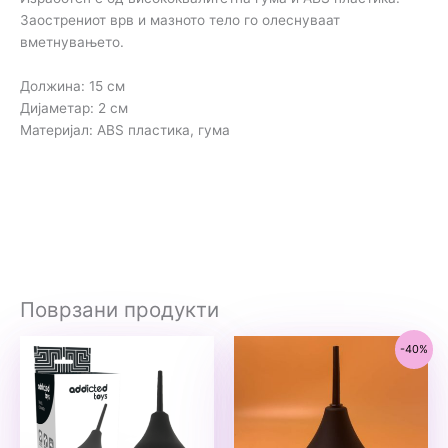
Заострениот врв и мазното тело го олеснуваат
вметнувањето.
Должина: 15 см
Дијаметар: 2 см
Материјал: ABS пластика, гума
Поврзани продукти
-40%