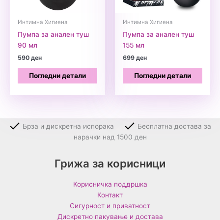
Интимна Хигиена
Интимна Хигиена
Пумпа за анален туш
Пумпа за анален туш
90 мл
155 мл
590
ден
699
ден
Погледни детали
Погледни детали
Брза и дискретна испорака
Бесплатна достава за
нарачки над 1500 ден
Грижа за корисници
Корисничка поддршка
Контакт
Сигурност и приватност
Дискретно пакување и достава