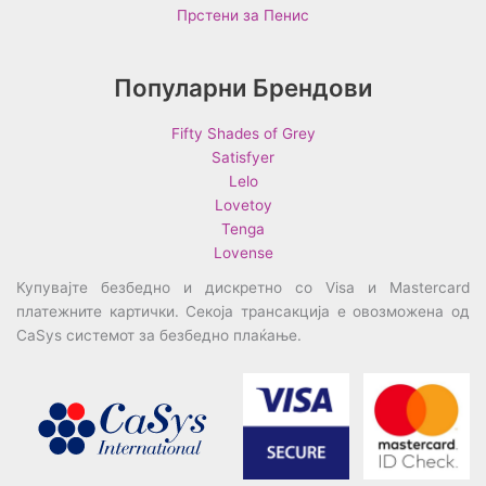
Прстени за Пенис
Популарни Брендови
Fifty Shades of Grey
Satisfyer
Lelo
Lovetoy
Tenga
Lovense
Купувајте безбедно и дискретно со Visa и Mastercard
платежните картички. Секоја трансакција е овозможена од
CaSys системот за безбедно плаќање.