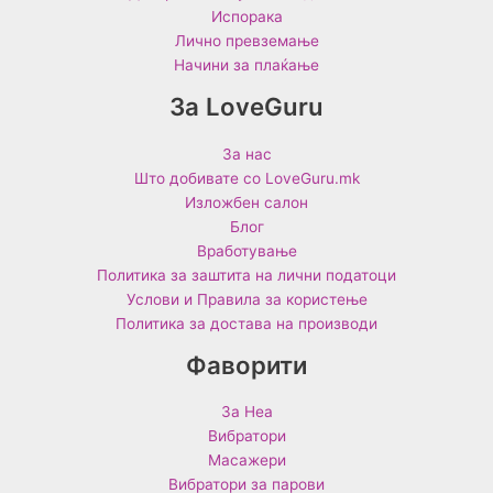
Испорака
Лично превземање
Начини за плаќање
За LoveGuru
За нас
Што добивате со LoveGuru.mk
Изложбен салон
Блог
Вработување
Политика за заштита на лични податоци
Услови и Правила за користење
Политика за достава на производи
Фаворити
За Неа
Вибратори
Масажери
Вибратори за парови