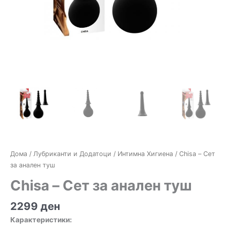
Дома
/
Лубриканти и Додатоци
/
Интимна Хигиена
/ Chisa – Сет
за анален туш
Chisa – Сет за анален туш
2299
ден
Карактеристики: