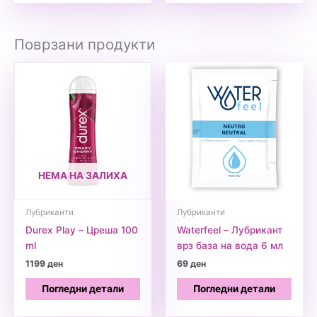
Поврзани продукти
НЕМА НА ЗАЛИХА
Лубриканти
Лубриканти
Durex Play – Цреша 100
Waterfeel – Лубрикант
ml
врз база на вода 6 мл
1199
ден
69
ден
Погледни детали
Погледни детали