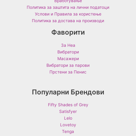
Вработување
Политика за заштита на лични податоци
Услови и Правила за користење
Политика за достава на производи
Фаворити
За Неа
Вибратори
Масажери
Вибратори за парови
Прстени за Пенис
Популарни Брендови
Fifty Shades of Grey
Satisfyer
Lelo
Lovetoy
Tenga