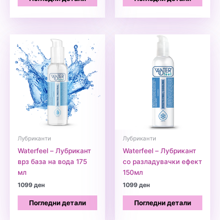
Лубриканти
Лубриканти
Waterfeel – Лубрикант
Waterfeel – Лубрикант
врз база на вода 175
со разладувачки ефект
мл
150мл
1099
ден
1099
ден
Погледни детали
Погледни детали