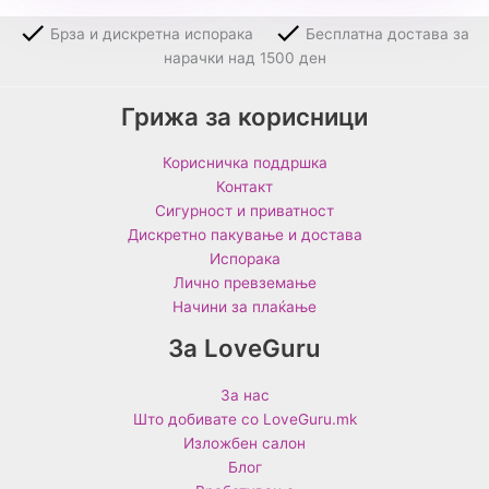
Брза и дискретна испорака
Бесплатна достава за
нарачки над 1500 ден
Грижа за корисници
Корисничка поддршка
Контакт
Сигурност и приватност
Дискретно пакување и достава
Испорака
Лично превземање
Начини за плаќање
За LoveGuru
За нас
Што добивате со LoveGuru.mk
Изложбен салон
Блог