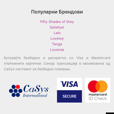
Популарни Брендови
Fifty Shades of Grey
Satisfyer
Lelo
Lovetoy
Tenga
Lovense
Купувајте безбедно и дискретно со Visa и Mastercard
платежните картички. Секоја трансакција е овозможена од
CaSys системот за безбедно плаќање.