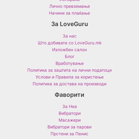
Лично превземање
Начини за плаќање
За LoveGuru
За нас
Што добивате со LoveGuru.mk
Изложбен салон
Блог
Вработување
Политика за заштита на лични податоци
Услови и Правила за користење
Политика за достава на производи
Фаворити
За Неа
Вибратори
Масажери
Вибратори за парови
Прстени за Пенис