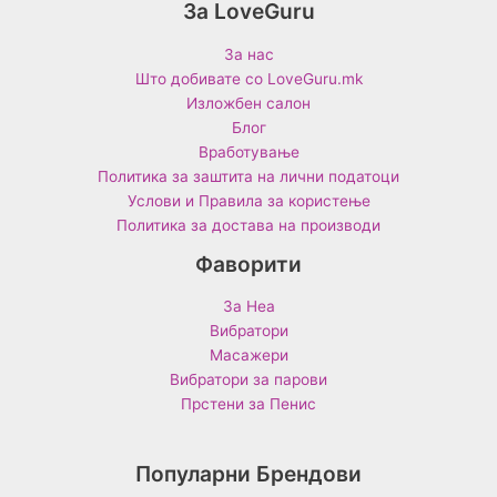
За LoveGuru
За нас
Што добивате со LoveGuru.mk
Изложбен салон
Блог
Вработување
Политика за заштита на лични податоци
Услови и Правила за користење
Политика за достава на производи
Фаворити
За Неа
Вибратори
Масажери
Вибратори за парови
Прстени за Пенис
Популарни Брендови