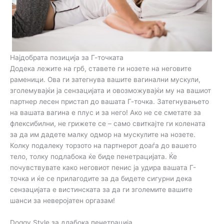
Најдобрата позиција за Г-точката
Додека лежите на грб, ставете ги нозете на неговите
раменици. Ова ги затегнува вашите вагинални мускули,
зголемувајќи ја сензацијата и овозможувајќи му на вашиот
партнер лесен пристап до вашата Г-точка. Затегнувањето
на вашата вагина е плус и за него! Ако не се сметате за
флексибилни, не грижете се – само свиткајте ги колената
за да им дадете малку одмор на мускулите на нозете.
Колку подалеку торзото на партнерот доаѓа до вашето
тело, толку подлабока ќе биде пенетрацијата. Ќе
почувствувате како неговиот пенис ја удира вашата Г-
точка и ќе се прилагодите за да бидете сигурни дека
сензацијата е вистинската за да ги зголемите вашите
шанси за неверојатен оргазам!
Doggy Style за длабока пенетрација