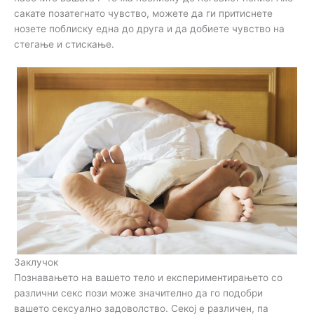
сакате позатегнато чувство, можете да ги притиснете
нозете поблиску една до друга и да добиете чувство на
стегање и стискање.
Заклучок
Познавањето на вашето тело и експериментирањето со
различни секс пози може значително да го подобри
вашето сексуално задоволство. Секој е различен, па