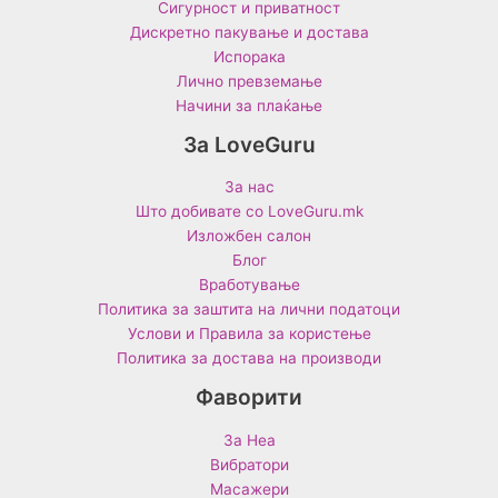
Сигурност и приватност
Дискретно пакување и достава
Испорака
Лично превземање
Начини за плаќање
За LoveGuru
За нас
Што добивате со LoveGuru.mk
Изложбен салон
Блог
Вработување
Политика за заштита на лични податоци
Услови и Правила за користење
Политика за достава на производи
Фаворити
За Неа
Вибратори
Масажери