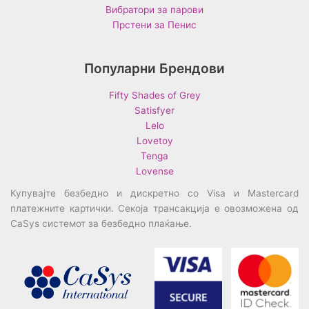
Вибратори за парови
Прстени за Пенис
Популарни Брендови
Fifty Shades of Grey
Satisfyer
Lelo
Lovetoy
Tenga
Lovense
Купувајте безбедно и дискретно со Visa и Mastercard
платежните картички. Секоја трансакција е овозможена од
CaSys системот за безбедно плаќање.