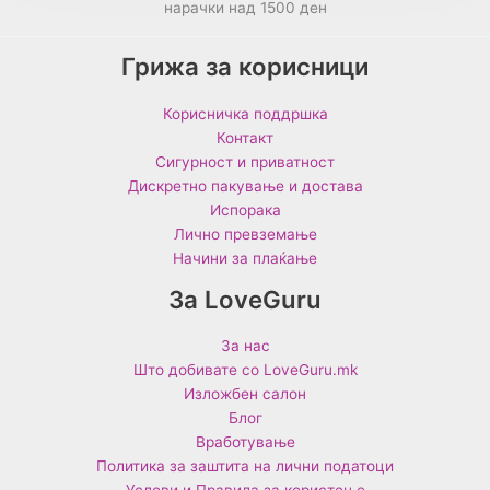
нарачки над 1500 ден
Грижа за корисници
Корисничка поддршка
Контакт
Сигурност и приватност
Дискретно пакување и достава
Испорака
Лично превземање
Начини за плаќање
За LoveGuru
За нас
Што добивате со LoveGuru.mk
Изложбен салон
Блог
Вработување
Политика за заштита на лични податоци