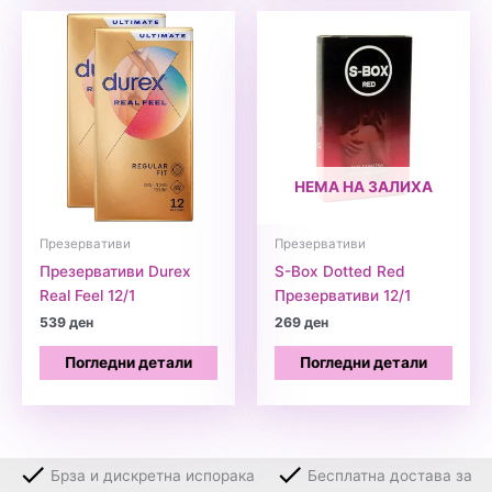
НЕМА НА ЗАЛИХА
Презервативи
Презервативи
Презервативи Durex
S-Box Dotted Red
Real Feel 12/1
Презервативи 12/1
539
ден
269
ден
Погледни детали
Погледни детали
Брза и дискретна испорака
Бесплатна достава за