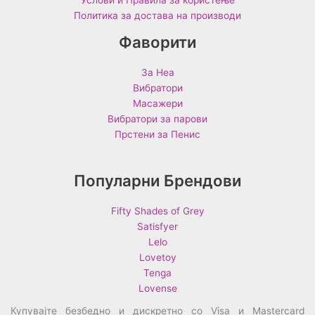
Услови и Правила за користење
Политика за достава на производи
Фаворити
За Неа
Вибратори
Масажери
Вибратори за парови
Прстени за Пенис
Популарни Брендови
Fifty Shades of Grey
Satisfyer
Lelo
Lovetoy
Tenga
Lovense
Купувајте безбедно и дискретно со Visa и Mastercard