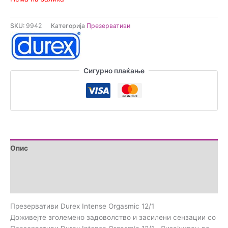
SKU:
9942
Категорија
Презервативи
Сигурно плаќање
Опис
Brand
Прегледи (0)
Презервативи Durex Intense Orgasmic 12/1
Доживејте зголемено задоволство и засилени сензации со