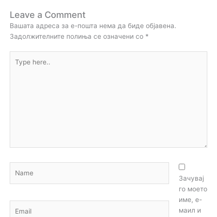
Leave a Comment
Вашата адреса за е-пошта нема да биде објавена.
Задолжителните полиња се означени со
*
Type
here..
Name
Зачувај
го моето
име, е-
Email
маил и