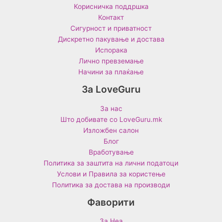
Корисничка поддршка
Контакт
Сигурност и приватност
Дискретно пакување и достава
Испорака
Лично превземање
Начини за плаќање
За LoveGuru
За нас
Што добивате со LoveGuru.mk
Изложбен салон
Блог
Вработување
Политика за заштита на лични податоци
Услови и Правила за користење
Политика за достава на производи
Фаворити
За Неа