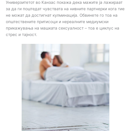
Универзитетот во Канзас покажа дека мажите ја лажираат
за да ги поштедат чувствата на нивните партнерки кога тие
не можат да достигнат кулминација. Обвинете го тоа на
општествените притисоци и нереалните медиумски
прикажувања на машката сексуалност – тоа е циклус на
стрес и тајност.