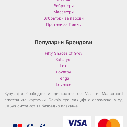
Вибратори
Масажери
Вибратори за парови
Прстени за Пенис
Популарни Брендови
Fifty Shades of Grey
Satisfyer
Lelo
Lovetoy
Tenga
Lovense
Купувајте безбедно и дискретно со Visa и Mastercard
платежните картички. Секоја трансакција е овозможена од
CaSys системот за безбедно плаќање.