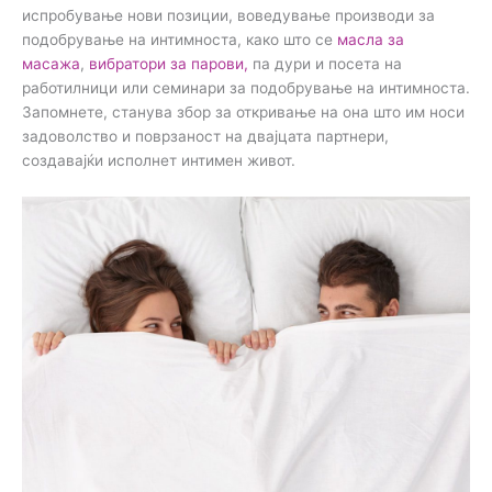
испробување нови позиции, воведување производи за
подобрување на интимноста, како што се
масла за
масажа
,
вибратори за парови,
па дури и посета на
работилници или семинари за подобрување на интимноста.
Запомнете, станува збор за откривање на она што им носи
задоволство и поврзаност на двајцата партнери,
создавајќи исполнет интимен живот.