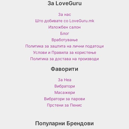
За LoveGuru
За нас
Што добивате со LoveGuru.mk
Изложбен салон
Блог
Вработување
Политика за заштита на лични податоци
Услови и Правила за користење
Политика за достава на производи
Фаворити
За Неа
Вибратори
Масажери
Вибратори за парови
Прстени за Пенис
Популарни Брендови