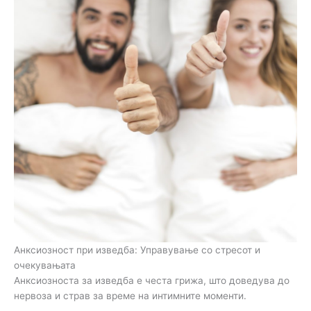
Анксиозност при изведба: Управување со стресот и
очекувањата
Анксиозноста за изведба е честа грижа, што доведува до
нервоза и страв за време на интимните моменти.