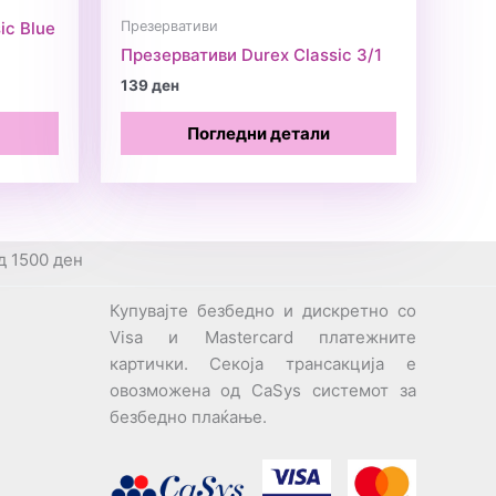
Презервативи
ic Blue
Презервативи Durex Classic 3/1
139
ден
Погледни детали
д 1500 ден
Купувајте безбедно и дискретно со
Visa и Mastercard платежните
картички. Секоја трансакција е
овозможена од CaSys системот за
безбедно плаќање.