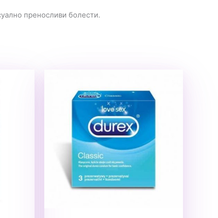
суално преносливи болести.