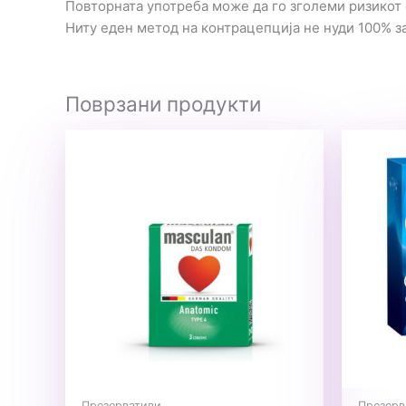
Повторната употреба може да го зголеми ризикот
Ниту еден метод на контрацепција не нуди 100% з
Поврзани продукти
Презервативи
Презерв