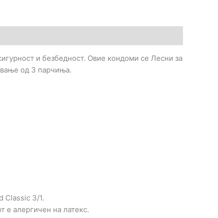
сигурност и безбедност. Овие кондоми се Лесни за
ување од 3 парчиња.
Classic 3/1.
 е алергичен на латекс.