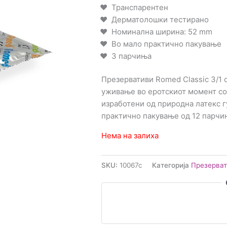
Транспарентен
Дерматолошки тестирано
Номинална ширина: 52 mm
Во мало практично пакување
3 парчиња
Презервативи Romed Classic 3/1 
уживање во еротскиот момент со 
изработени од природна латекс г
практично пакување од 12 парчи
Нема на залиха
SKU:
10067c
Категорија
Презерва