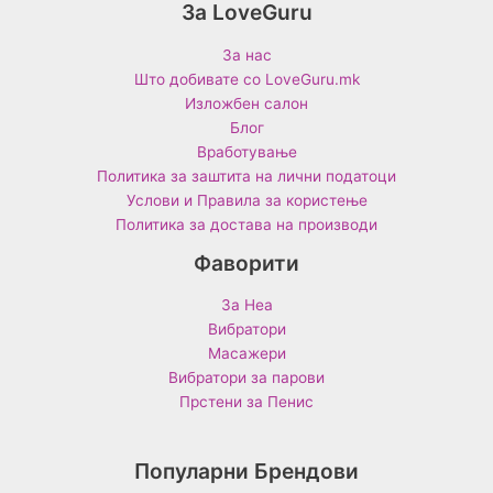
За LoveGuru
За нас
Што добивате со LoveGuru.mk
Изложбен салон
Блог
Вработување
Политика за заштита на лични податоци
Услови и Правила за користење
Политика за достава на производи
Фаворити
За Неа
Вибратори
Масажери
Вибратори за парови
Прстени за Пенис
Популарни Брендови