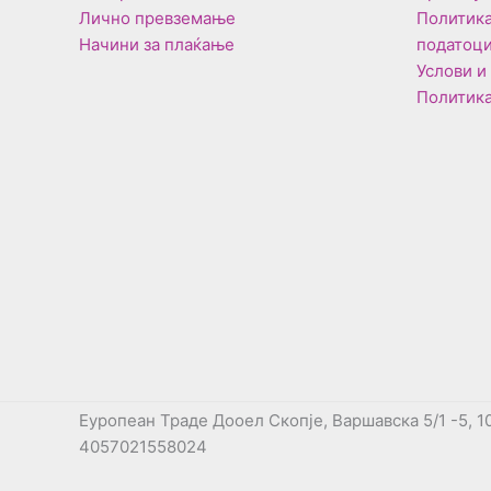
Лично превземање
Политика
Начини за плаќање
податоц
Услови и
Политика
Еуропеан Траде Дооел Скопје, Варшавска 5/1 -5, 1
4057021558024