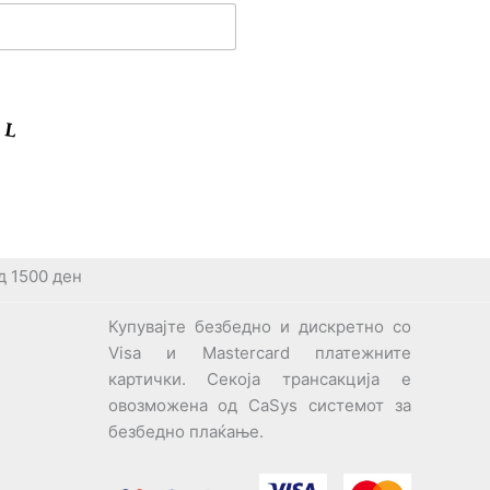
д 1500 ден
Купувајте безбедно и дискретно со
Visa и Mastercard платежните
картички. Секоја трансакција е
овозможена од CaSys системот за
безбедно плаќање.