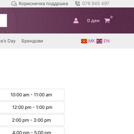
Корисничка поддршка
076 945 497
0
ден
ne’s Day
Брендови
MK
EN
10:00 am - 11:00 am
12:00 pm - 1:00 pm
2:00 pm - 3:00 pm
4:00 pm - 5:00 pm