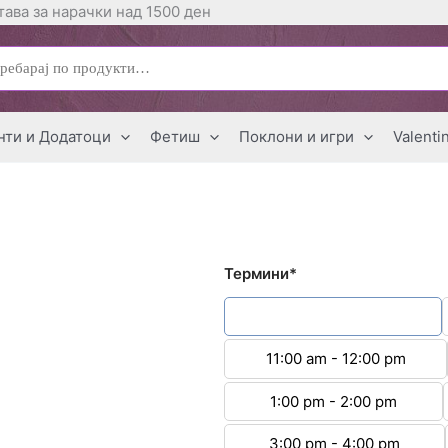
ава за нарачки над 1500 ден
ај
нти и Додатоци
Фетиш
Поклони и игри
Valenti
Термини*
9:00 am - 10:00 am
11:00 am - 12:00 pm
1:00 pm - 2:00 pm
3:00 pm - 4:00 pm