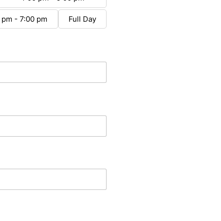
 pm - 7:00 pm
Full Day