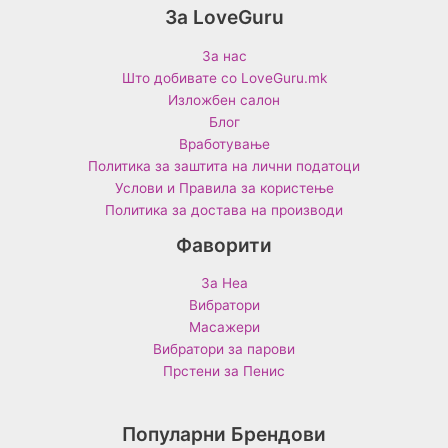
За LoveGuru
За нас
Што добивате со LoveGuru.mk
Изложбен салон
Блог
Вработување
Политика за заштита на лични податоци
Услови и Правила за користење
Политика за достава на производи
Фаворити
За Неа
Вибратори
Масажери
Вибратори за парови
Прстени за Пенис
Популарни Брендови