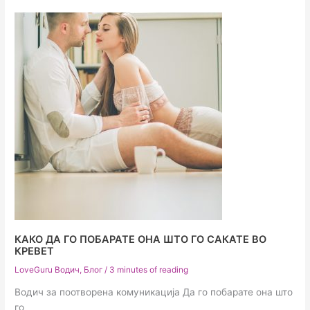
КАКО ДА ГО ПОБАРАТЕ ОНА ШТО ГО САКАТЕ ВО
КРЕВЕТ
LoveGuru Водич
,
Блог
/
3 minutes of reading
Водич за поотворена комуникација Да го побарате она што
го