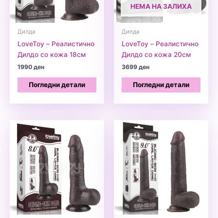
НЕМА НА ЗАЛИХА
Дилда
Дилда
LoveToy – Реалистично
LoveToy – Реалистично
Дилдо со кожа 18см
Дилдо со кожа 20см
1990
ден
3699
ден
Погледни детали
Погледни детали