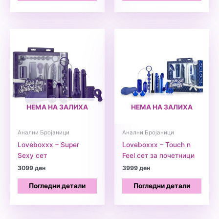
НЕМА НА ЗАЛИХА
НЕМА НА ЗАЛИХА
Анални Бројаници
Анални Бројаници
Loveboxxx – Super
Loveboxxx – Touch n
Sexy сет
Feel сет за почетници
3099
ден
3999
ден
Погледни детали
Погледни детали