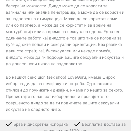
бескрајни можности. Дилдо може да се користи за
вагинална или анална пенетрација, а може да се користи и
за надворешна стимулација. Може да се користат сами
или со партнер, а може да се користат и за време на
мастурбација или за време на сексуален однос. Една од
одличните работи кај дилдото е тоа што тие се погодни за
луѓе од сите полови и сексуални ориентации. Без разлика
дали сте стрејт, геј, бисексуалец или некаде помеѓу,
дилдото може да ги подобри вашите сексуални искуства и
да донесе нови нивоа на задоволство.
Во нашиот секс шоп (sex shop) LoveGuru, имаме широк
избор на дилда за сечиј вкус и потреба. Од класични
стилови до поуникатни дизајни, имаме по нешто за секого.
Прелистајте го нашиот избор денес и пронајдете го
совршеното дилдо за да ги подигнете вашите сексуални
искуства на следното ниво.
Брза и дискретна испорака
Бесплатна достава за
нарачки над 1500 ден