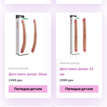
Анални Дилда
Анални Дилда
Двострано дилдо 43
Двострано дилдо 36цм
цм
2499
ден
2999
ден
Погледни детали
Погледни детали