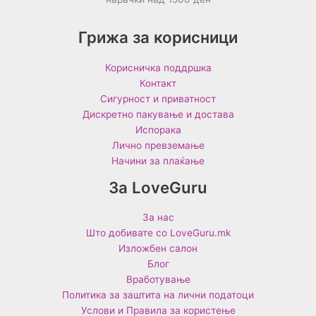
Грижа за корисници
Корисничка поддршка
Контакт
Сигурност и приватност
Дискретно пакување и достава
Испорака
Лично превземање
Начини за плаќање
За LoveGuru
За нас
Што добивате со LoveGuru.mk
Изложбен салон
Блог
Вработување
Политика за заштита на лични податоци
Услови и Правила за користење