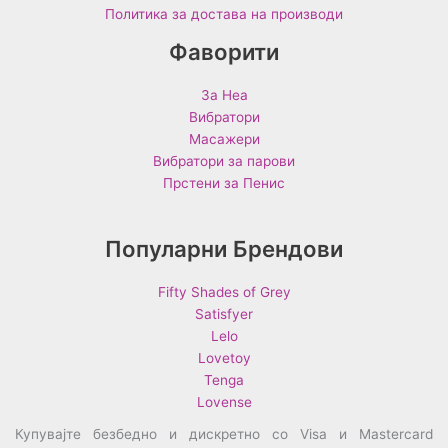
Политика за достава на производи
Фаворити
За Неа
Вибратори
Масажери
Вибратори за парови
Прстени за Пенис
Популарни Брендови
Fifty Shades of Grey
Satisfyer
Lelo
Lovetoy
Tenga
Lovense
Купувајте безбедно и дискретно со Visa и Mastercard