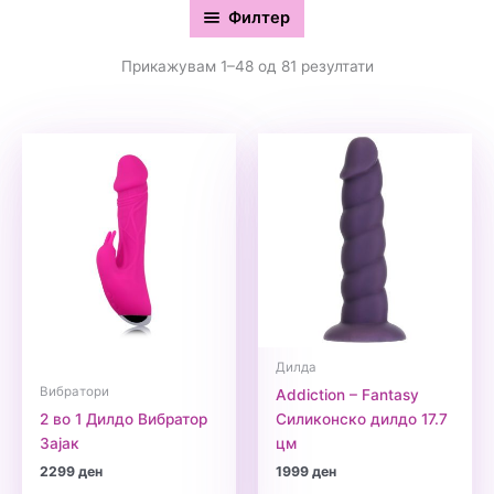
Филтер
Прикажувам 1–48 од 81 резултати
Дилда
Вибратори
Addiction – Fantasy
2 во 1 Дилдо Вибратор
Силиконско дилдо 17.7
Зајак
цм
2299
ден
1999
ден