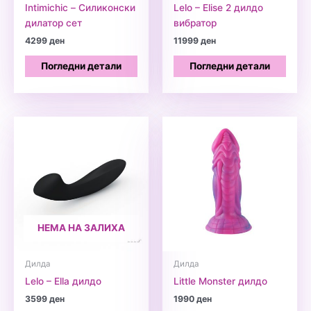
Intimichic – Силиконски
Lelo – Elise 2 дилдо
дилатор сет
вибратор
4299
ден
11999
ден
Погледни детали
Погледни детали
НЕМА НА ЗАЛИХА
Дилда
Дилда
Lelo – Ella дилдо
Little Monster дилдо
3599
ден
1990
ден